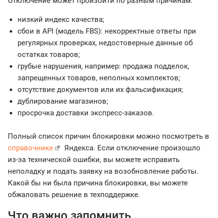
Отключение может произойти по разным причинам:
низкий индекс качества;
сбои в API (модель FBS): некорректные ответы при
регулярных проверках, недостоверные данные об
остатках товаров;
грубые нарушения, например: продажа подделок,
запрещенных товаров, неполных комплектов;
отсутствие документов или их фальсификация;
дублирование магазинов;
просрочка доставки экспресс-заказов.
Полный список причин блокировки можно посмотреть в
справочнике
Яндекса. Если отключение произошло
из-за технической ошибки, вы можете исправить
неполадку и подать заявку на возобновление работы.
Какой бы ни была причина блокировки, вы можете
обжаловать решение в техподдержке.
Что важно запомнить