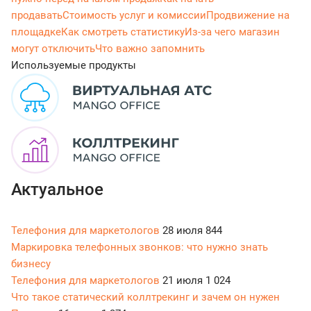
продавать
Стоимость услуг и комиссии
Продвижение на
площадке
Как смотреть статистику
Из-за чего магазин
могут отключить
Что важно запомнить
Используемые продукты
Актуальное
Телефония для маркетологов
28 июля
844
Маркировка телефонных звонков: что нужно знать
бизнесу
Телефония для маркетологов
21 июля
1 024
Что такое статический коллтрекинг и зачем он нужен