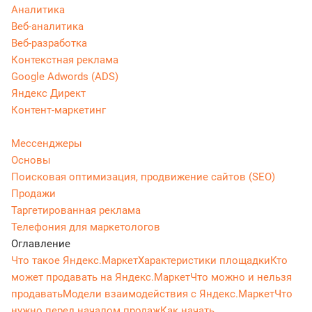
Аналитика
Веб-аналитика
Веб-разработка
Контекстная реклама
Google Adwords (ADS)
Яндекс Директ
Контент-маркетинг
Мессенджеры
Основы
Поисковая оптимизация, продвижение сайтов (SEO)
Продажи
Таргетированная реклама
Телефония для маркетологов
Оглавление
Что такое Яндекс.Маркет
Характеристики площадки
Кто
может продавать на Яндекс.Маркет
Что можно и нельзя
продавать
Модели взаимодействия с Яндекс.Маркет
Что
нужно перед началом продаж
Как начать