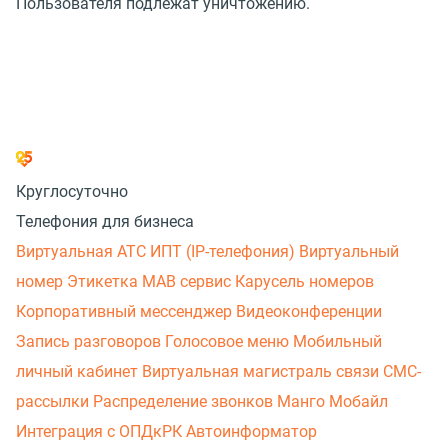
Пользователя подлежат уничтожению.
Круглосуточно
Телефония для бизнеса
Виртуальная АТС
ИПТ (IP-телефония)
Виртуальный
номер
Этикетка
МАВ сервис
Карусель номеров
Корпоративный мессенджер
Видеоконференции
Запись разговоров
Голосовое меню
Мобильный
личный кабинет
Виртуальная магистраль связи
СМС-
рассылки
Распределение звонков
Манго Мобайл
Интеграция с ОПДкРК
Автоинформатор