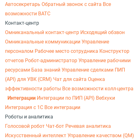
Автосекретарь
Обратный звонок с сайта
Все
возможности ВАТС
Контакт-центр
Омниканальный контакт-центр
Исходящий обзвон
Омниканальные коммуникации
Управление
персоналом
Рабочее место сотрудника
Конструктор
отчетов
Робот-администратор
Управление рабочими
ресурсами
База знаний
Управление сделками
ПИП
(API) для УВК (CRM)
Чат для сайта
Оценка
эффективности работы
Все возможности колл-центра
Интеграции
Интеграции по ПИП (API)
Вебхуки
Интеграция с 1С
Все интеграции
Роботы и аналитика
Голосовой робот
Чат-бот
Речевая аналитика
Искусственный интеллект
Управление качеством (QM)