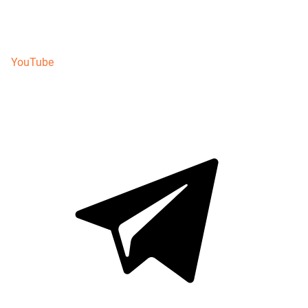
YouTube