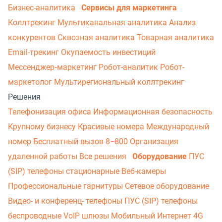
Бизнес-аналитика
Сервисы для маркетинга
Коллтрекинг
Мультиканальная аналитика
Анализ
конкурентов
Сквозная аналитика
Товарная аналитика
Email-трекинг
Окупаемость инвестиций
Мессенджер‑маркетинг
Робот-аналитик
Робот-
маркетолог
Мультирегиональный коллтрекинг
Решения
Телефонизация офиса
Информационная безопасность
Крупному бизнесу
Красивые номера
Международный
номер
Бесплатный вызов 8−800
Организация
удаленной работы
Все решения
Оборудование
ПУС
(SIP) телефоны стационарные
Веб-камеры
Профессиональные гарнитуры
Сетевое оборудование
Видео- и конференц- телефоны
ПУС (SIP) телефоны
беспроводные
VoIP шлюзы
Мобильный Интернет 4G