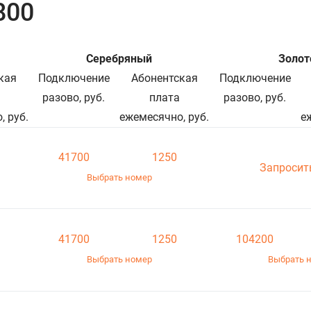
800
Серебряный
Золот
кая
Подключение
Абонентская
Подключение
разово, руб.
плата
разово, руб.
, руб.
ежемесячно, руб.
е
41700
1250
Запросит
Выбрать номер
41700
1250
104200
Выбрать номер
Выбрать 