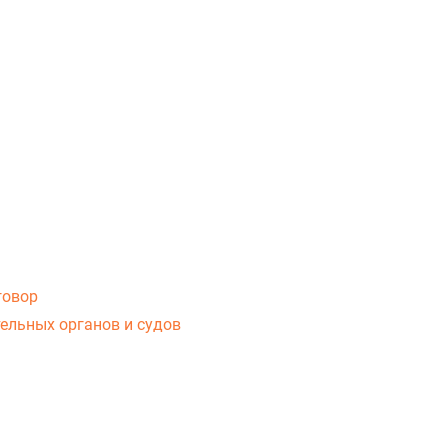
говор
ельных органов и судов