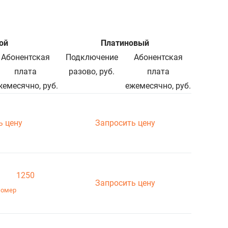
ой
Платиновый
Абонентская
Подключение
Абонентская
плата
разово, руб.
плата
жемесячно, руб.
ежемесячно, руб.
ь цену
Запросить цену
1250
Запросить цену
номер