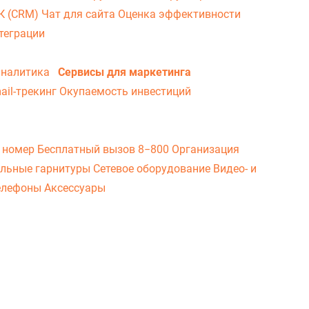
ВК (CRM)
Чат для сайта
Оценка эффективности
теграции
аналитика
Сервисы для маркетинга
ail-трекинг
Окупаемость инвестиций
 номер
Бесплатный вызов 8−800
Организация
льные гарнитуры
Сетевое оборудование
Видео- и
елефоны
Аксессуары